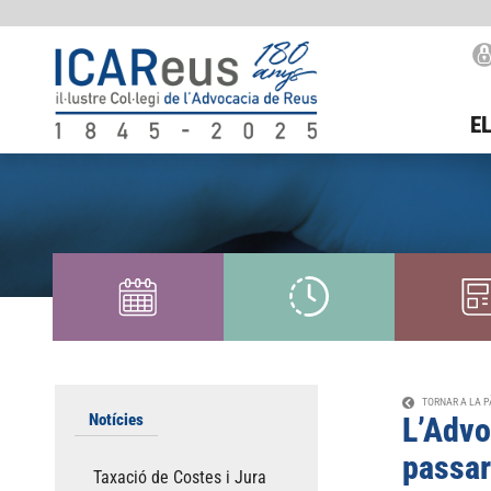
EL
TORNAR A LA P
Notícies
L’Advo
passar
Taxació de Costes i Jura