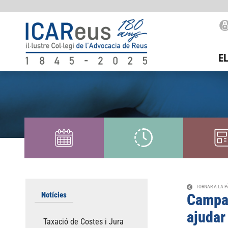
EL
TORNAR A LA P
Notícies
Campan
ajudar
Taxació de Costes i Jura