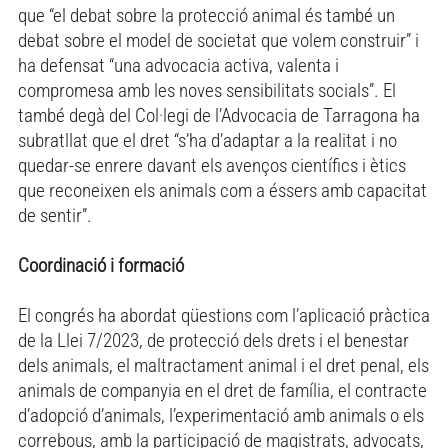
que “el debat sobre la protecció animal és també un
debat sobre el model de societat que volem construir” i
ha defensat “una advocacia activa, valenta i
compromesa amb les noves sensibilitats socials”. El
també degà del Col·legi de l’Advocacia de Tarragona ha
subratllat que el dret “s’ha d’adaptar a la realitat i no
quedar-se enrere davant els avenços científics i ètics
que reconeixen els animals com a éssers amb capacitat
de sentir”.
Coordinació i formació
El congrés ha abordat qüestions com l’aplicació pràctica
de la Llei 7/2023, de protecció dels drets i el benestar
dels animals, el maltractament animal i el dret penal, els
animals de companyia en el dret de família, el contracte
d’adopció d’animals, l’experimentació amb animals o els
correbous, amb la participació de magistrats, advocats,