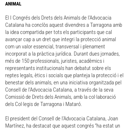
ANIMAL
El I Congrés dels Drets dels Animals de l’Advocacia
Catalana ha conclòs aquest divendres a Tarragona amb
la idea compartida per tots els participants que cal
avançar cap a un dret que integri la protecció animal
com un valor essencial, transversal i plenament
incorporat a la pràctica jurídica. Durant dues jornades,
més de 150 professionals, juristes, acadèmics i
representants institucionals han debatut sobre els
reptes legals, ètics i socials que planteja la protecció i el
benestar dels animals, en una iniciativa organitzada pel
Consell de l’Advocacia Catalana, a través de la seva
Comissió de Drets dels Animals, amb la col·laboració
dels Col·legis de Tarragona i Mataró.
El president del Consell de l’Advocacia Catalana, Joan
Martínez, ha destacat que aquest congrés “ha estat un