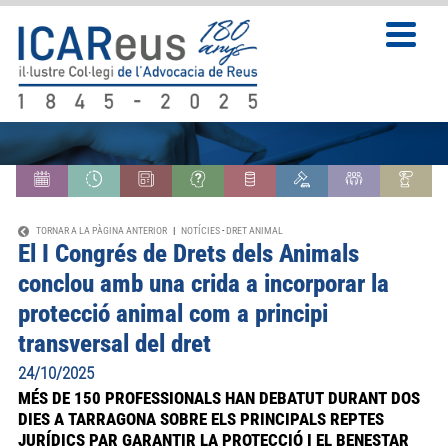
TORNAR A LA PÀGINA ANTERIOR
|
NOTÍCIES
-
DRET ANIMAL
El I Congrés de Drets dels Animals
conclou amb una crida a incorporar la
protecció animal com a principi
transversal del dret
24/10/2025
MÉS DE 150 PROFESSIONALS HAN DEBATUT DURANT DOS
DIES A TARRAGONA SOBRE ELS PRINCIPALS REPTES
JURÍDICS PAR GARANTIR LA PROTECCIÓ I EL BENESTAR