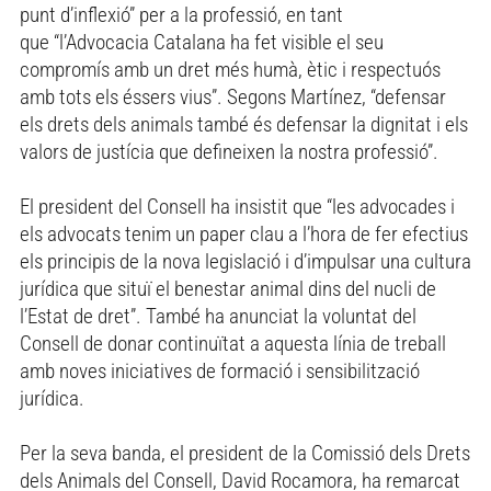
punt d’inflexió” per a la professió, en tant
que “l’Advocacia Catalana ha fet visible el seu
compromís amb un dret més humà, ètic i respectuós
amb tots els éssers vius”. Segons Martínez, “defensar
els drets dels animals també és defensar la dignitat i els
valors de justícia que defineixen la nostra professió”.
El president del Consell ha insistit que “les advocades i
els advocats tenim un paper clau a l’hora de fer efectius
els principis de la nova legislació i d’impulsar una cultura
jurídica que situï el benestar animal dins del nucli de
l’Estat de dret”. També ha anunciat la voluntat del
Consell de donar continuïtat a aquesta línia de treball
amb noves iniciatives de formació i sensibilització
jurídica.
Per la seva banda, el president de la Comissió dels Drets
dels Animals del Consell, David Rocamora, ha remarcat